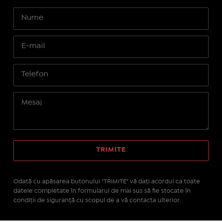
Odată cu apăsarea butonului "TRIMITE" vă daţi acordul ca toate
datele completate în formularul de mai sus să fie stocate în
condiţii de siguranţă cu scopul de a vă contacta ulterior.