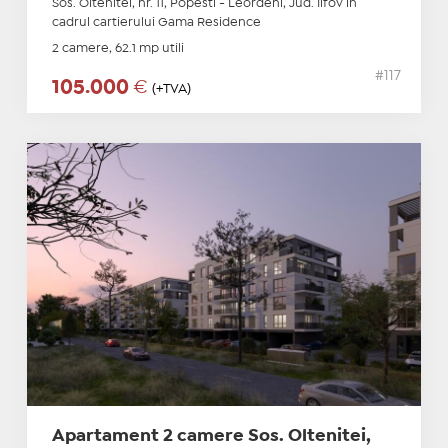
Sos. Oltenitei, nr. 11, Popesti - Leordeni, Jud. Ilfov in
cadrul cartierului Gama Residence
2 camere, 62.1 mp utili
#117
105.000
€
(+TVA)
Apartament 2 camere Sos. Oltenitei,