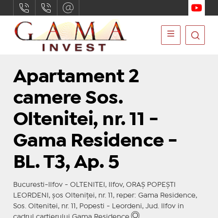
Apartament 2
camere Sos.
Oltenitei, nr. 11 -
Gama Residence -
BL. T3, Ap. 5
Bucuresti-Ilfov - OLTENITEI, Ilfov, ORAŞ POPEŞTI
LEORDENI, șos Olteniţei, nr. 11, reper: Gama Residence,
Sos. Oltenitei, nr. 11, Popesti - Leordeni, Jud. Ilfov in
cadrul cartierului Gama Residence