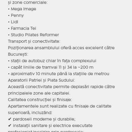
și zone comerciale:
• Mega Image
• Penny
• Lidl
• Farmacia Tei
• Studio Pilates Reformer
Transport și conectivitate:
Poziționarea ansamblului oferă acces excelent către
București:
• stații de autobuz chiar în fața complexului
• capăt liniile de tramvai 11 și 34 la ~200 m
• aproximativ 10 minute până la stațiile de metrou
Aparatorii Patriei și Piata Sudului:
Această conectivitate permite deplasări rapide către
principalele zone ale capitalei.
Calitatea construcției și finisaje:
Apartamentele sunt realizate cu finisaje de calitate
superioară, incluzând:
✔ pardoseli moderne și durabile;
✔ instalații sanitare și electrice executate