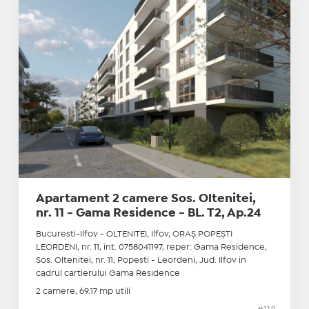
Apartament 2 camere Sos. Oltenitei,
nr. 11 - Gama Residence - BL. T2, Ap.24
Bucuresti-Ilfov - OLTENITEI, Ilfov, ORAŞ POPEŞTI
LEORDENI, nr. 11, int. 0758041197, reper: Gama Residence,
Sos. Oltenitei, nr. 11, Popesti - Leordeni, Jud. Ilfov in
cadrul cartierului Gama Residence
2 camere, 69.17 mp utili