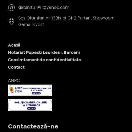
gabinitu1991@yahoo.com
Sos Oltenitei nr. 13Bis bl G1-2 Parter , Showroom
Gama Invest
Acasă
Notariat Popesti Leordeni, Berceni
Consimtamant de confidentialitate
Contact
ANPC
Contactează-ne