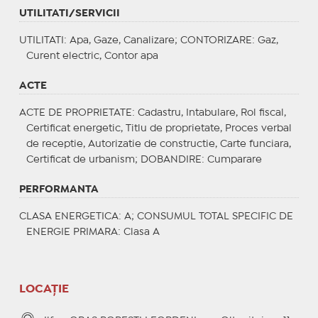
UTILITATI/SERVICII
UTILITATI
: Apa, Gaze, Canalizare;
CONTORIZARE
: Gaz,
Curent electric, Contor apa
ACTE
ACTE DE PROPRIETATE
: Cadastru, Intabulare, Rol fiscal,
Certificat energetic, Titlu de proprietate, Proces verbal
de receptie, Autorizatie de constructie, Carte funciara,
Certificat de urbanism;
DOBANDIRE
: Cumparare
PERFORMANTA
CLASA ENERGETICA
: A;
CONSUMUL TOTAL SPECIFIC DE
ENERGIE PRIMARA
: Clasa A
LOCAȚIE