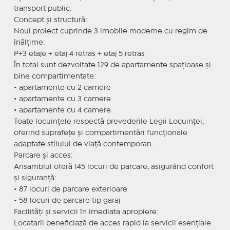
transport public.
Concept și structură:
Noul proiect cuprinde 3 imobile moderne cu regim de
înălțime:
P+3 etaje + etaj 4 retras + etaj 5 retras
În total sunt dezvoltate 129 de apartamente spațioase și
bine compartimentate:
• apartamente cu 2 camere
• apartamente cu 3 camere
• apartamente cu 4 camere
Toate locuințele respectă prevederile Legii Locuinței,
oferind suprafețe și compartimentări funcționale
adaptate stilului de viață contemporan.
Parcare și acces:
Ansamblul oferă 145 locuri de parcare, asigurând confort
și siguranță:
• 87 locuri de parcare exterioare
• 58 locuri de parcare tip garaj
Facilități și servicii în imediata apropiere:
Locatarii beneficiază de acces rapid la servicii esențiale