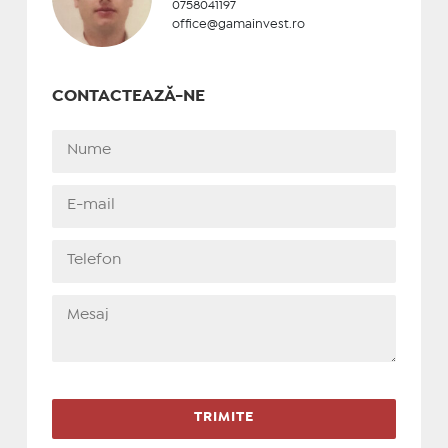
0758041197
office@gamainvest.ro
CONTACTEAZĂ-NE