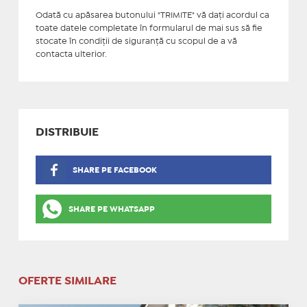
Odată cu apăsarea butonului "TRIMITE" vă daţi acordul ca
toate datele completate în formularul de mai sus să fie
stocate în condiţii de siguranţă cu scopul de a vă
contacta ulterior.
DISTRIBUIE
SHARE PE FACEBOOK
SHARE PE WHATSAPP
OFERTE SIMILARE