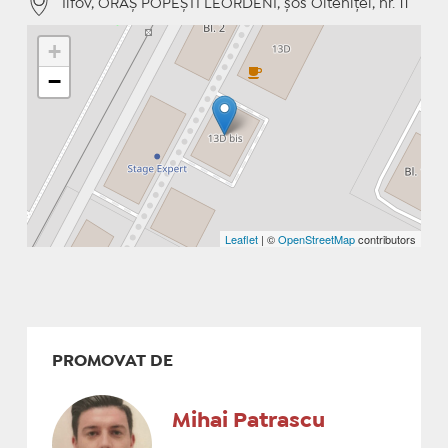
Ilfov, ORAŞ POPEŞTI LEORDENI, șos Olteniţei, nr. 11
+
−
Leaflet
| ©
OpenStreetMap
contributors
PROMOVAT DE
Mihai Patrascu